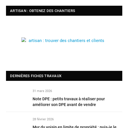
ARTISAN : OBTENEZ DES CHANTIERS
DERNIÈRES FICHES TRAVAUX
31 mars 2026
Note DPE : petits travaux à réaliser pour
améliorer son DPE avant de vendre
28 février 2026
Mur du voisin en limite de propriété : puis-je le