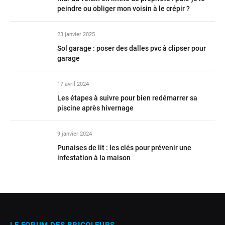
peindre ou obliger mon voisin à le crépir ?
23 janvier 2025
Sol garage : poser des dalles pvc à clipser pour
garage
17 avril 2024
Les étapes à suivre pour bien redémarrer sa
piscine après hivernage
9 janvier 2024
Punaises de lit : les clés pour prévenir une
infestation à la maison