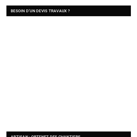
BESOIN D’UN DEVIS TRAVAUX ?
ARTISAN : OBTENEZ DES CHANTIERS