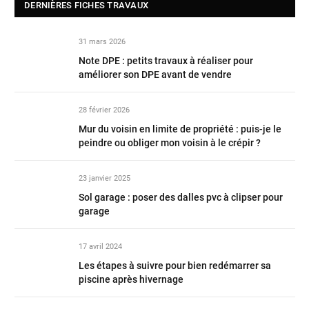
DERNIÈRES FICHES TRAVAUX
31 mars 2026
Note DPE : petits travaux à réaliser pour
améliorer son DPE avant de vendre
28 février 2026
Mur du voisin en limite de propriété : puis-je le
peindre ou obliger mon voisin à le crépir ?
23 janvier 2025
Sol garage : poser des dalles pvc à clipser pour
garage
17 avril 2024
Les étapes à suivre pour bien redémarrer sa
piscine après hivernage