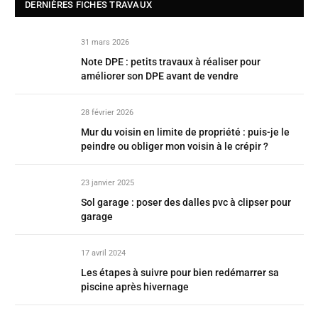
DERNIÈRES FICHES TRAVAUX
31 mars 2026
Note DPE : petits travaux à réaliser pour
améliorer son DPE avant de vendre
28 février 2026
Mur du voisin en limite de propriété : puis-je le
peindre ou obliger mon voisin à le crépir ?
23 janvier 2025
Sol garage : poser des dalles pvc à clipser pour
garage
17 avril 2024
Les étapes à suivre pour bien redémarrer sa
piscine après hivernage