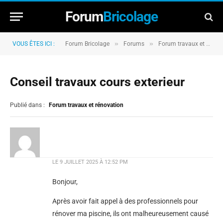
Forum
Bricolage
»
»
VOUS ÊTES ICI :
Forum Bricolage
Forums
Forum travaux et rénovation
Conseil travaux cours exterieur
Publié dans :
Forum travaux et rénovation
LE
9 JUILLET 2025 À 12:52 PM
Bonjour,
Après avoir fait appel à des professionnels pour
rénover ma piscine, ils ont malheureusement causé