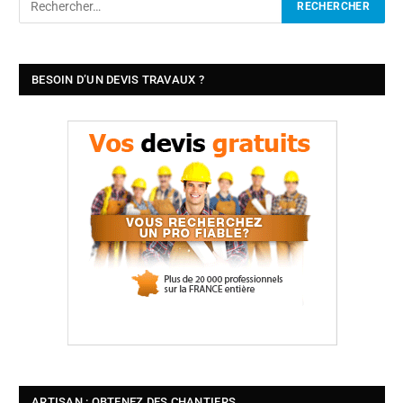
BESOIN D’UN DEVIS TRAVAUX ?
ARTISAN : OBTENEZ DES CHANTIERS