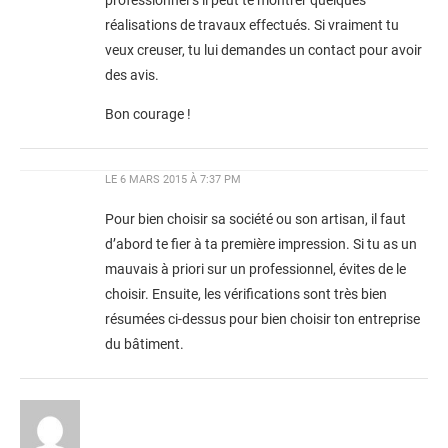
professionnel s’il peut te montrer quelques
réalisations de travaux effectués. Si vraiment tu
veux creuser, tu lui demandes un contact pour avoir
des avis.
Bon courage !
LE
6 MARS 2015 À 7:37 PM
Pour bien choisir sa société ou son artisan, il faut
d’abord te fier à ta première impression. Si tu as un
mauvais à priori sur un professionnel, évites de le
choisir. Ensuite, les vérifications sont très bien
résumées ci-dessus pour bien choisir ton entreprise
du bâtiment.