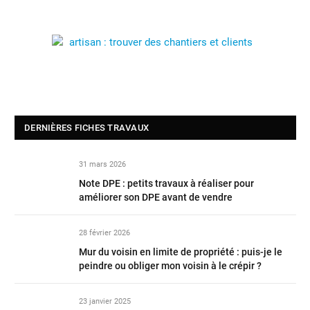
DERNIÈRES FICHES TRAVAUX
31 mars 2026
Note DPE : petits travaux à réaliser pour
améliorer son DPE avant de vendre
28 février 2026
Mur du voisin en limite de propriété : puis-je le
peindre ou obliger mon voisin à le crépir ?
23 janvier 2025