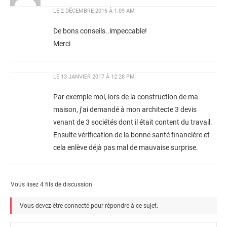
LE
2 DÉCEMBRE 2016 À 1:09 AM
De bons conseils..impeccable!
Merci
LE
13 JANVIER 2017 À 12:28 PM
Par exemple moi, lors de la construction de ma
maison, j’ai demandé à mon architecte 3 devis
venant de 3 sociétés dont il était content du travail.
Ensuite vérification de la bonne santé financière et
cela enlève déjà pas mal de mauvaise surprise.
Vous lisez 4 fils de discussion
Vous devez être connecté pour répondre à ce sujet.