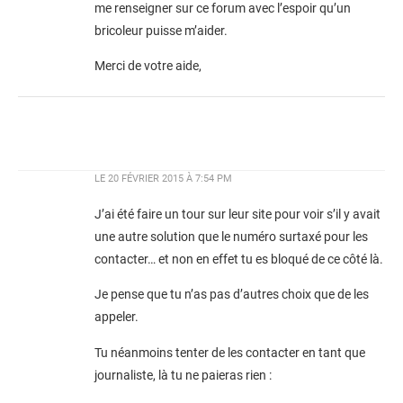
me renseigner sur ce forum avec l’espoir qu’un
bricoleur puisse m’aider.
Merci de votre aide,
LE
20 FÉVRIER 2015 À 7:54 PM
J’ai été faire un tour sur leur site pour voir s’il y avait
une autre solution que le numéro surtaxé pour les
contacter… et non en effet tu es bloqué de ce côté là.
Je pense que tu n’as pas d’autres choix que de les
appeler.
Tu néanmoins tenter de les contacter en tant que
journaliste, là tu ne paieras rien :