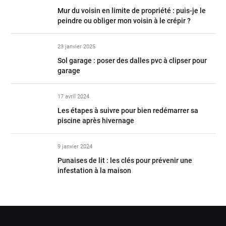
Mur du voisin en limite de propriété : puis-je le
peindre ou obliger mon voisin à le crépir ?
23 janvier 2025
Sol garage : poser des dalles pvc à clipser pour
garage
17 avril 2024
Les étapes à suivre pour bien redémarrer sa
piscine après hivernage
9 janvier 2024
Punaises de lit : les clés pour prévenir une
infestation à la maison