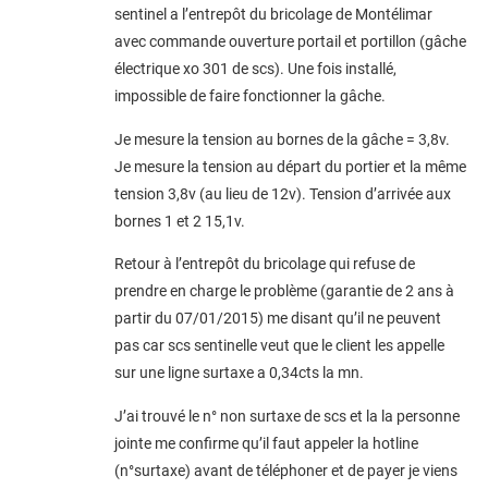
sentinel a l’entrepôt du bricolage de Montélimar
avec commande ouverture portail et portillon (gâche
électrique xo 301 de scs). Une fois installé,
impossible de faire fonctionner la gâche.
Je mesure la tension au bornes de la gâche = 3,8v.
Je mesure la tension au départ du portier et la même
tension 3,8v (au lieu de 12v). Tension d’arrivée aux
bornes 1 et 2 15,1v.
Retour à l’entrepôt du bricolage qui refuse de
prendre en charge le problème (garantie de 2 ans à
partir du 07/01/2015) me disant qu’il ne peuvent
pas car scs sentinelle veut que le client les appelle
sur une ligne surtaxe a 0,34cts la mn.
J’ai trouvé le n° non surtaxe de scs et la la personne
jointe me confirme qu’il faut appeler la hotline
(n°surtaxe) avant de téléphoner et de payer je viens