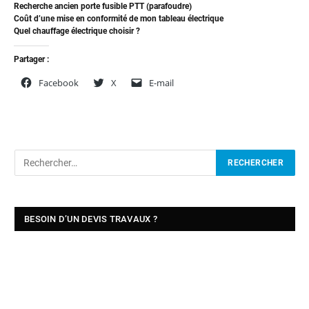
Recherche ancien porte fusible PTT (parafoudre)
Coût d’une mise en conformité de mon tableau électrique
Quel chauffage électrique choisir ?
Partager :
Facebook
X
E-mail
BESOIN D’UN DEVIS TRAVAUX ?