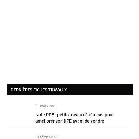
DERNIÈRES FICHES TRAVAUX
31 mars 2026
Note DPE : petits travaux à réaliser pour
améliorer son DPE avant de vendre
28 février 2026