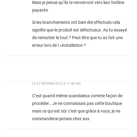
Mais je pense qu’ils te renverront vers leur hotline
payante.
Si les branchements ont bien été effectués cela
signifie que le produit est défectueux. As tu essayé
de remonter le tout ? Peut être que tu as fait une
erreur lors de l »installation ?
LE
27 FÉVRIER 2015 À 11:40 AM
C’est quand même scandaleux comme façon de
procéder… Je ne connaissais pas cette boutique
mais ce qui est sûr c’est que grâce à vous, je ne
commanderai jamais chez eux.