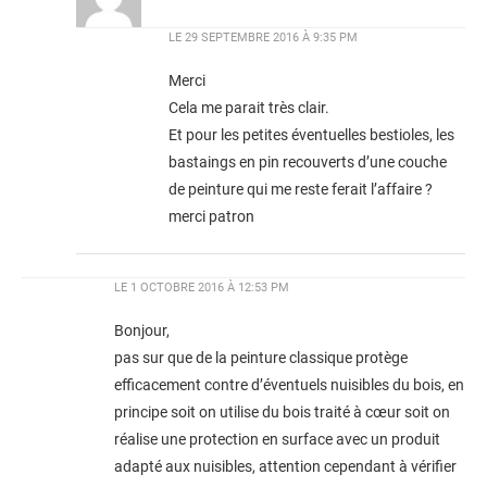
LE
29 SEPTEMBRE 2016 À 9:35 PM
Merci
Cela me parait très clair.
Et pour les petites éventuelles bestioles, les
bastaings en pin recouverts d’une couche
de peinture qui me reste ferait l’affaire ?
merci patron
LE
1 OCTOBRE 2016 À 12:53 PM
Bonjour,
pas sur que de la peinture classique protège
efficacement contre d’éventuels nuisibles du bois, en
principe soit on utilise du bois traité à cœur soit on
réalise une protection en surface avec un produit
adapté aux nuisibles, attention cependant à vérifier