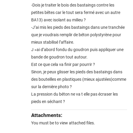
-Dois je traiter le bois des bastaings contre les
petites bêtes car le tout sera fermé avec un autre
BA13) avec isolant au milieu ?
-J’ai mis les pieds des bastaings dans une tranchée
que je voudrais remplir de béton polystyrène pour
mieux stabilisé l’affaire.
J »ai d’abord fondu du goudron puis appliquer une
bande de goudron tout autour.
Est ce que cela va finir par pourrir ?
Sinon, je peux glisser les pieds des bastaings dans
des bouteilles en plastiques (mieux ajustées)comme
sur la dernière photo ?
La pression du béton ne va t elle pas écraser les
pieds en séchant ?
Attachments:
You must be
to view attached files.