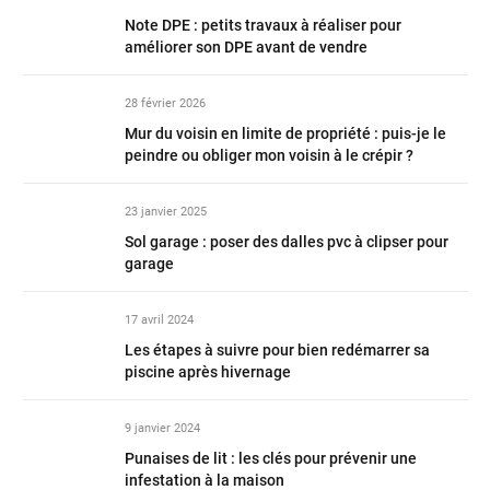
Note DPE : petits travaux à réaliser pour
améliorer son DPE avant de vendre
28 février 2026
Mur du voisin en limite de propriété : puis-je le
peindre ou obliger mon voisin à le crépir ?
23 janvier 2025
Sol garage : poser des dalles pvc à clipser pour
garage
17 avril 2024
Les étapes à suivre pour bien redémarrer sa
piscine après hivernage
9 janvier 2024
Punaises de lit : les clés pour prévenir une
infestation à la maison