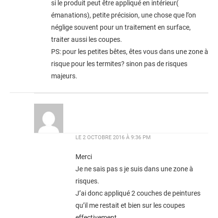
si le produit peut être appliqué en intérieur(
émanations), petite précision, une chose que l’on
néglige souvent pour un traitement en surface,
traiter aussi les coupes.
PS: pour les petites bêtes, êtes vous dans une zone à
risque pour les termites? sinon pas de risques
majeurs.
LE
2 OCTOBRE 2016 À 9:36 PM
Merci
Je ne sais pas s je suis dans une zone à
risques.
J’ai donc appliqué 2 couches de peintures
qu’il me restait et bien sur les coupes
effectivement.