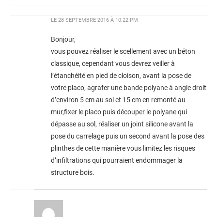
LE
28 SEPTEMBRE 2016 À 10:22 PM
Bonjour,
vous pouvez réaliser le scellement avec un béton
classique, cependant vous devrez veiller à
l’étanchéité en pied de cloison, avant la pose de
votre placo, agrafer une bande polyane à angle droit
d’environ 5 cm au sol et 15 cm en remonté au
mur,fixer le placo puis découper le polyane qui
dépasse au sol, réaliser un joint silicone avant la
pose du carrelage puis un second avant la pose des
plinthes de cette manière vous limitez les risques
d’infiltrations qui pourraient endommager la
structure bois.