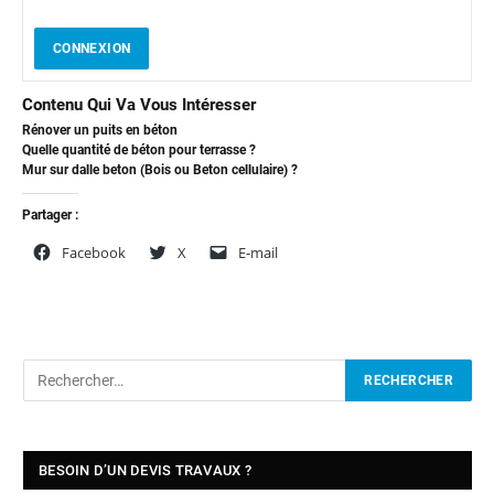
CONNEXION
Contenu Qui Va Vous Intéresser
Rénover un puits en béton
Quelle quantité de béton pour terrasse ?
Mur sur dalle beton (Bois ou Beton cellulaire) ?
Partager :
Facebook
X
E-mail
BESOIN D’UN DEVIS TRAVAUX ?